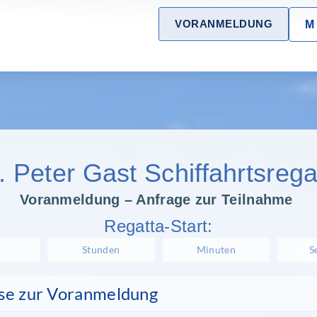
VORANMELDUNG
M
. Peter Gast Schiffahrtsrega
Voranmel­dung – Anfrage zur Teilnahme
Regatta-Start:
Stunden
Minuten
S
se zur Voranmeldung