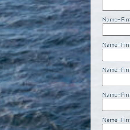
Name+Fir
Name+Fir
Name+Fir
Name+Fir
Name+Fir