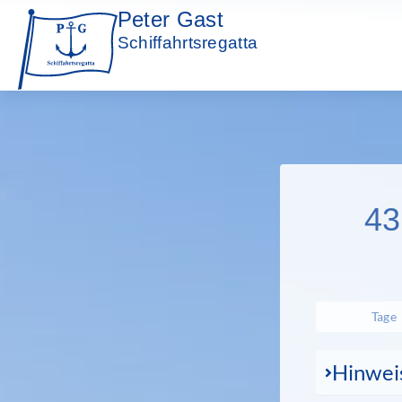
Peter Gast
Schiffahrtsregatta
43
Tage
Hinwei