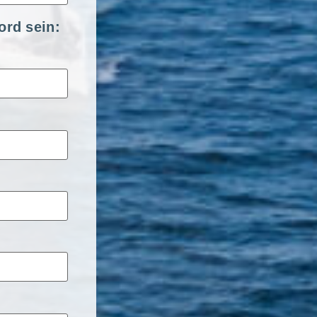
ord sein: