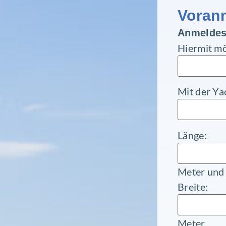
Voran
Anmel­de­
Hiermit mö
Mit der Ya
Länge:
Meter und
Breite:
Meter