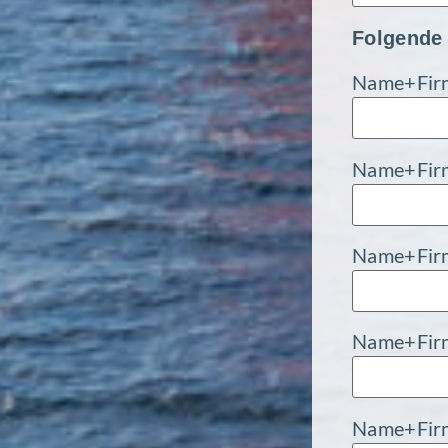
Folgende 
Name+Fir
Name+Fir
Name+Fir
Name+Fir
Name+Fir