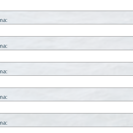
ma:
ma:
ma:
ma:
ma: